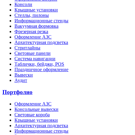
Консоли
Крышные установки
Стеллы, пилоны
Информационные стенды
Вакуумная формовка
Фрезерная резка
Оформление АЗС
Архитектурная подсветка
Стритлайны
Cветовые панели
Система навигации
Таблички, бейджи, POS
Праздничное оформление
Вывески
Аудит
Портфолио
Оформление АЗС
Консольные вывески
Световые короба
Крышные установки
Архитектурная подсветка
Информационные стенды