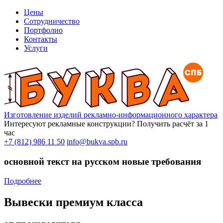
Цены
Сотрудничество
Портфолио
Контакты
Услуги
Изготовление изделий рекламно-информационного характера
Интересуют рекламные конструкции?
Получить расчёт за 1
час
+7 (812) 986 11 50
info@bukva.spb.ru
основной текст на русском новые требования
Подробнее
Вывески премиум класса