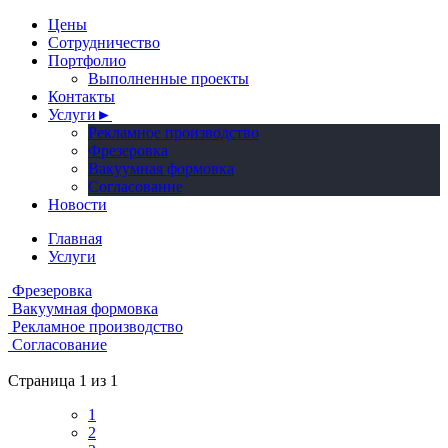
Цены
Сотрудничество
Портфолио
Выполненные проекты
Контакты
Услуги
►
Рекламное производство
Фрезеровка
Вакуумная формовка
Согласование
Новости
Главная
Услуги
Фрезеровка
Вакуумная формовка
Рекламное производство
Согласование
Страница 1 из 1
1
2