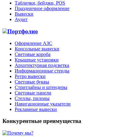
Таблички, бейджи, POS
Праздничное оформление
Вывески
Аудит
Портфолио
Оформление АЗС
Консольные вывески
Световые короба
Крышные установки
Архитектурная подсветка
Информационные стенды
Ретро вывески
Световые буквы
Стритлайны и штендеры
Световые панели
Стеллы, пилоны
Навигационные указатели
Рекламные вывески
Конкурентные преимущества