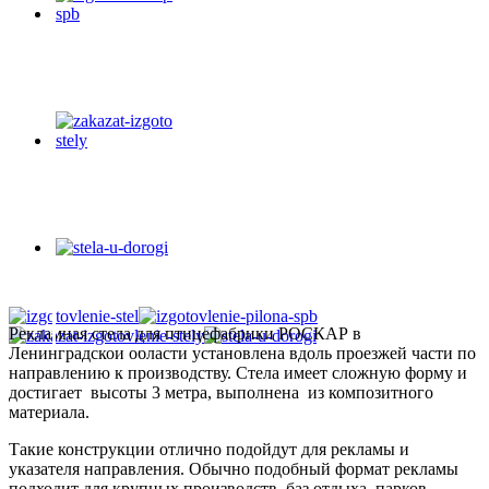
Рекламная стела для птицефабрики РОСКАР в
Ленинградской области установлена вдоль проезжей части по
направлению к производству. Стела имеет сложную форму и
достигает высоты 3 метра, выполнена из композитного
материала.
Такие конструкции отлично подойдут для рекламы и
указателя направления. Обычно подобный формат рекламы
подходит для крупных производств, баз отдыха, парков