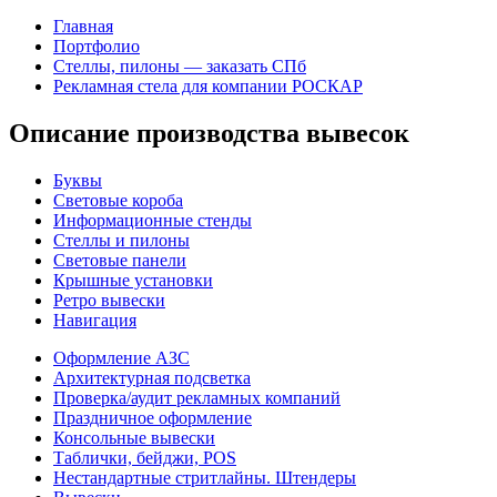
Главная
Портфолио
Стеллы, пилоны — заказать СПб
Рекламная стела для компании РОСКАР
Описание производства вывесок
Буквы
Световые короба
Информационные стенды
Стеллы и пилоны
Световые панели
Крышные установки
Ретро вывески
Навигация
Оформление АЗС
Архитектурная подсветка
Проверка/аудит рекламных компаний
Праздничное оформление
Консольные вывески
Таблички, бейджи, POS
Нестандартные стритлайны. Штендеры