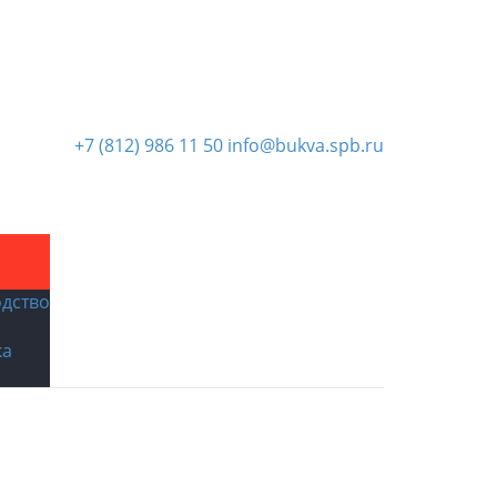
+7 (812) 986 11 50
info@bukva.spb.ru
Новости
дство
ка