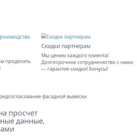
Скидки партнерам
Мы ценим каждого клиента!
ам проделать
Долгосрочное сотрудничество с нами
в
— гарантия скидки! Бонусы!
редсогласование фасадной вывески
на просчет
тные данные,
вами