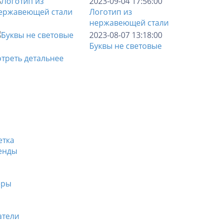
2023-09-04 17:56:00
Логотип из
нержавеющей стали
2023-08-07 13:18:00
Буквы не световые
треть детальнее
етка
енды
еры
атели