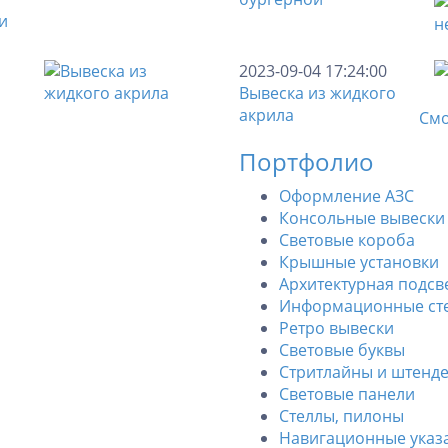
и
2023-09-04 17:24:00
Вывеска из жидкого
акрила
Смо
Портфолио
Оформление АЗС
Консольные вывески
Световые короба
Крышные установки
Архитектурная подсв
Информационные ст
Ретро вывески
Световые буквы
Стритлайны и штенд
Световые панели
Стеллы, пилоны
Навигационные указ