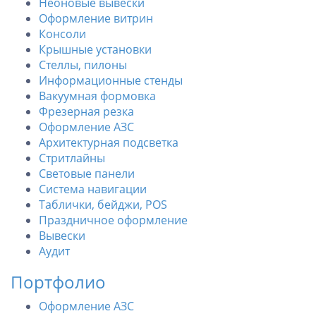
Неоновые вывески
Оформление витрин
Консоли
Крышные установки
Стеллы, пилоны
Информационные стенды
Вакуумная формовка
Фрезерная резка
Оформление АЗС
Архитектурная подсветка
Стритлайны
Cветовые панели
Система навигации
Таблички, бейджи, POS
Праздничное оформление
Вывески
Аудит
Портфолио
Оформление АЗС