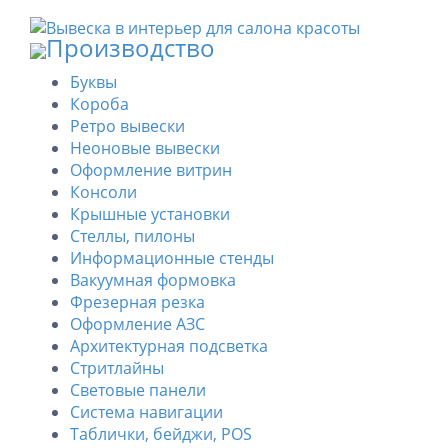
Производство
Буквы
Короба
Ретро вывески
Неоновые вывески
Оформление витрин
Консоли
Крышные установки
Стеллы, пилоны
Информационные стенды
Вакуумная формовка
Фрезерная резка
Оформление АЗС
Архитектурная подсветка
Стритлайны
Cветовые панели
Система навигации
Таблички, бейджи, POS