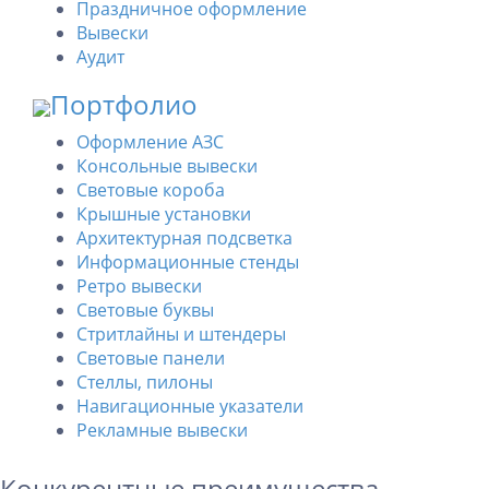
Праздничное оформление
Вывески
Аудит
Портфолио
Оформление АЗС
Консольные вывески
Световые короба
Крышные установки
Архитектурная подсветка
Информационные стенды
Ретро вывески
Световые буквы
Стритлайны и штендеры
Световые панели
Стеллы, пилоны
Навигационные указатели
Рекламные вывески
Конкурентные преимущества