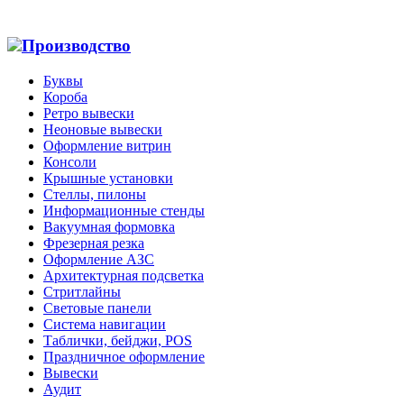
Производство
Буквы
Короба
Ретро вывески
Неоновые вывески
Оформление витрин
Консоли
Крышные установки
Стеллы, пилоны
Информационные стенды
Вакуумная формовка
Фрезерная резка
Оформление АЗС
Архитектурная подсветка
Стритлайны
Cветовые панели
Система навигации
Таблички, бейджи, POS
Праздничное оформление
Вывески
Аудит